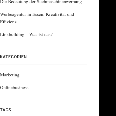
Die Bedeutung der Suchmaschinenwerbung
Werbeagentur in Essen: Kreativität und
Effizienz
Linkbuilding – Was ist das?
KATEGORIEN
Marketing
Onlinebusiness
TAGS