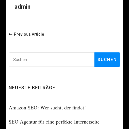
admin
Post
Previous Article
Navigation
Suc
nach
NEUESTE BEITRÄGE
Amazon SEO: Wer sucht, der findet!
SEO Agentur für eine perfekte Internetseite